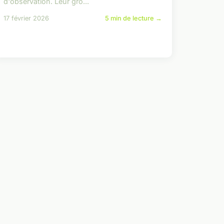
d'observation. Leur gro...
17 février 2026
5 min de lecture →