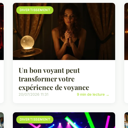
DIVERTISSEMENT
Un bon voyant peut
transformer votre
expérience de voyance
20/07/2026 11:31
9 min de lecture →
DIVERTISSEMENT