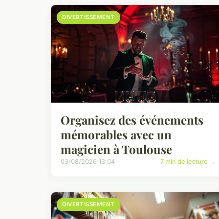
DIVERTISSEMENT
Organisez des événements
mémorables avec un
magicien à Toulouse
03/08/2026 13:04
7 min de lecture →
DIVERTISSEMENT