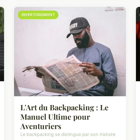
DIVERTISSEMENT
L'Art du Backpacking : Le
Manuel Ultime pour
Aventuriers
Le backpacking se distingue par son histoire