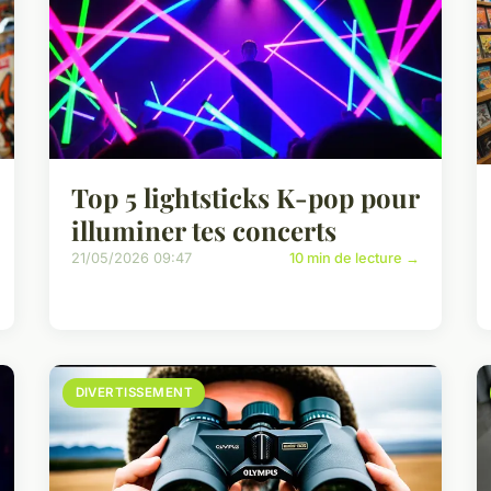
Top 5 lightsticks K-pop pour
illuminer tes concerts
21/05/2026 09:47
10 min de lecture →
DIVERTISSEMENT