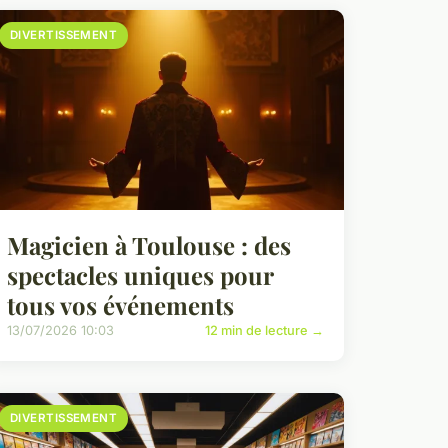
DIVERTISSEMENT
Magicien à Toulouse : des
spectacles uniques pour
tous vos événements
13/07/2026 10:03
12 min de lecture →
DIVERTISSEMENT