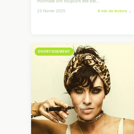
monnaie ont toujours été bie...
23 février 2025
6 min de lecture →
DIVERTISSEMENT