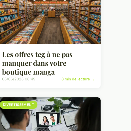
Les offres tcg à ne pas
manquer dans votre
boutique manga
06/06/2026 08:49
8 min de lecture →
DIVERTISSEMENT