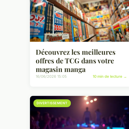
Découvrez les meilleures
offres de TCG dans votre
magasin manga
16/06/2026 15:05
10 min de lecture →
DIVERTISSEMENT