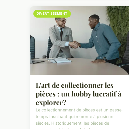
DIVERTISSEMENT
L'art de collectionner les
pièces : un hobby lucratif à
explorer?
Le collectionnement de pièces est un passe-
temps fascinant qui remonte à plusieurs
siècles. Historiquement, les pièces de