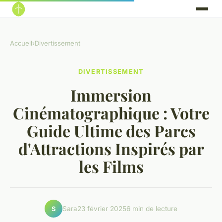
Accueil
›
Divertissement
DIVERTISSEMENT
Immersion
Cinématographique : Votre
Guide Ultime des Parcs
d'Attractions Inspirés par
les Films
Sara
23 février 2025
6 min de lecture
S