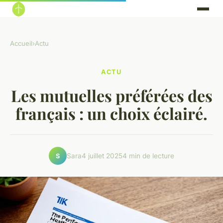
Accueil
›
Actu
ACTU
Les mutuelles préférées des
français : un choix éclairé.
Sara
4 juillet 2025
4 min de lecture
S