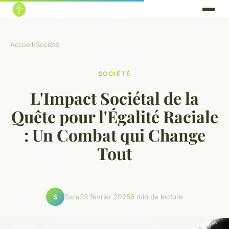
Accueil
›
Société
SOCIÉTÉ
L'Impact Sociétal de la
Quête pour l'Égalité Raciale
: Un Combat qui Change
Tout
Sara
23 février 2025
6 min de lecture
S